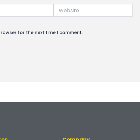
Website
browser for the next time I comment.
res
Company