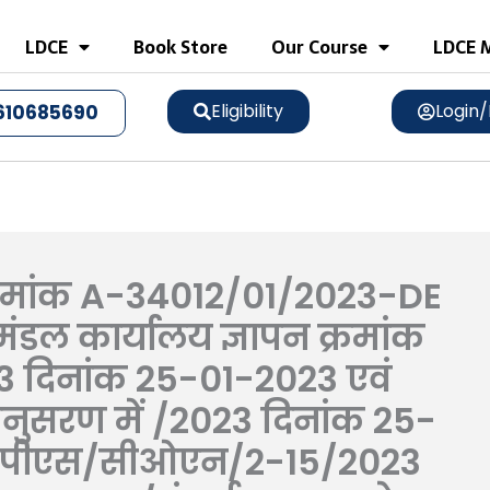
LDCE
Book Store
Our Course
LDCE M
Eligibility
Login/
610685690
क्रमांक A-34012/01/2023-DE
ंडल कार्यालय ज्ञापन क्रमांक
दिनांक 25-01-2023 एवं
सरण में /2023 दिनांक 25-
 एडीपीएस/सीओएन/2-15/2023