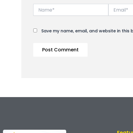
Name*
Email*
Save my name, email, and website in this 
Featu