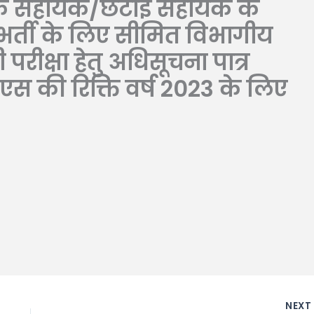
ाक सहायक/छंटाई सहायक के
ी भर्ती के लिए सीमित विभागीय
ी परीक्षा हेतु अधिसूचना पात्र
 की रिक्ति वर्ष 2023 के लिए
NEX