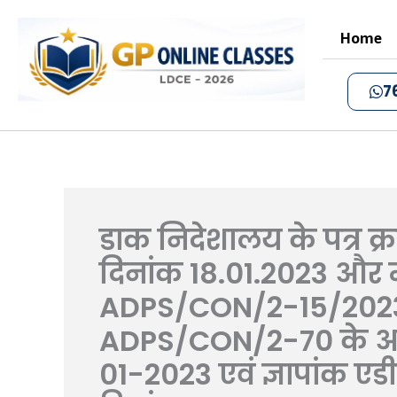
Skip
to
Home
content
7
डाक निदेशालय के पत्र 
दिनांक 18.01.2023 और म
ADPS/CON/2-15/2023 
ADPS/CON/2-70 के अनु
01-2023 एवं ज्ञापांक