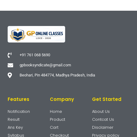
+91 761 068 5690
gpbooksyndicate@gmail.com
Beohari, Pin 484774, Madhya Pradesh, India
Features
Company
Get Started
Notification
Home
About Us
Result
Product
Contcat Us
Ans Key
Cart
Disclaimer
Syllabus
Checkout
Privacy policy