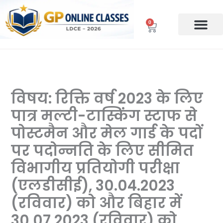
Skip
to
0
Cart
content
विषय: रिक्ति वर्ष 2023 के लिए
पात्र मल्टी-टास्किंग स्टाफ से
पोस्टमैन और मेल गार्ड के पदों
पर पदोन्नति के लिए सीमित
विभागीय प्रतियोगी परीक्षा
(एलडीसीई), 30.04.2023
(रविवार) को और बिहार में
30.07.2023 (रविवार) को