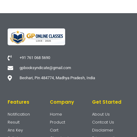
+91 761 068 5690
gpbooksyndicate@gmail.com
Beohari, Pin 484774, Madhya Pradesh, India
Features
Company
Get Started
Notification
Home
About Us
Result
Product
Contcat Us
Ans Key
Cart
Disclaimer