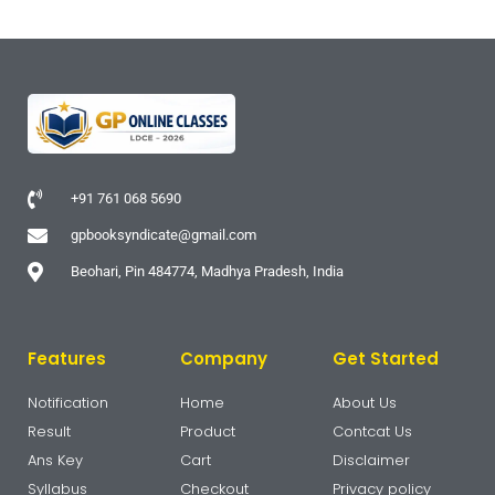
+91 761 068 5690
gpbooksyndicate@gmail.com
Beohari, Pin 484774, Madhya Pradesh, India
Features
Company
Get Started
Notification
Home
About Us
Result
Product
Contcat Us
Ans Key
Cart
Disclaimer
Syllabus
Checkout
Privacy policy