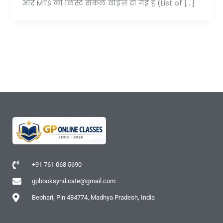
और MTS की लिस्ट सर्कल वाइज़ दी गई है (List of […]
+91 761 068 5690
gpbooksyndicate@gmail.com
Beohari, Pin 484774, Madhya Pradesh, India