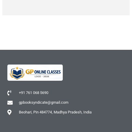
+91 761 068 5690
gpbooksyndicate@gmail.com
Beohari, Pin 484774, Madhya Pradesh, India